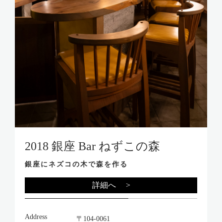
2018 銀座 Bar ねずこの森
銀座にネズコの木で森を作る
詳細へ >
Address
〒104-0061