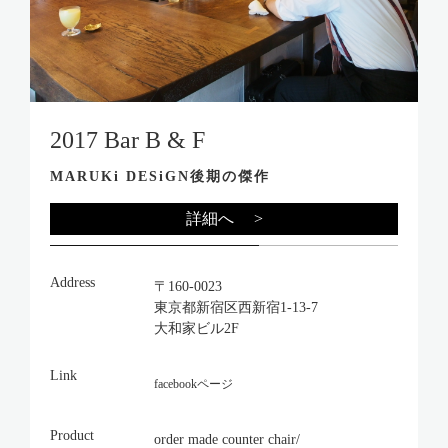
2017 Bar B & F
MARUKi DESiGN後期の傑作
詳細へ >
Address
〒160-0023
東京都新宿区西新宿1-13-7
大和家ビル2F
Link
facebookページ
Product
order made counter chair/