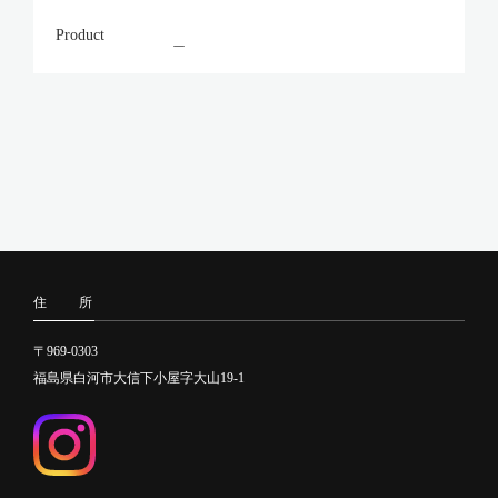
Product
＿
住 所
〒969-0303
福島県白河市大信下小屋字大山19-1