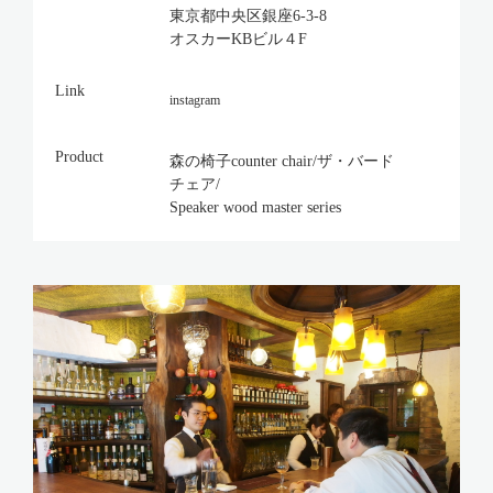
東京都中央区銀座6-3-8
オスカーKBビル４F
Link
instagram
Product
森の椅子counter chair/ザ・バード
チェア/
Speaker wood master series