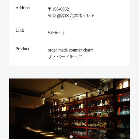
Address
〒106-0032
東京都港区六本木3-13-6
Link
Webサイト
Product
order made counter chair/
ザ・バードチェア