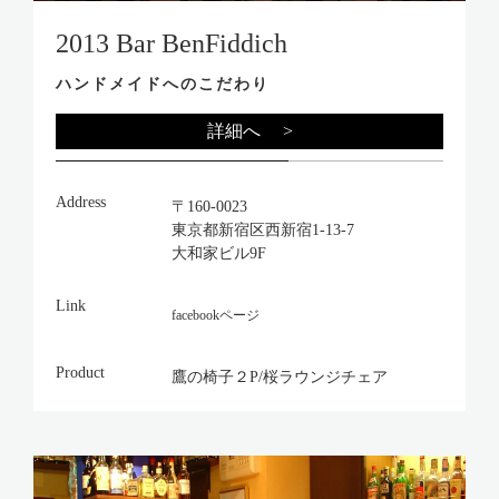
2013 Bar BenFiddich
ハンドメイドへのこだわり
詳細へ >
Address
〒160-0023
東京都新宿区西新宿1-13-7
大和家ビル9F
Link
facebookページ
Product
鷹の椅子２P/桜ラウンジチェア