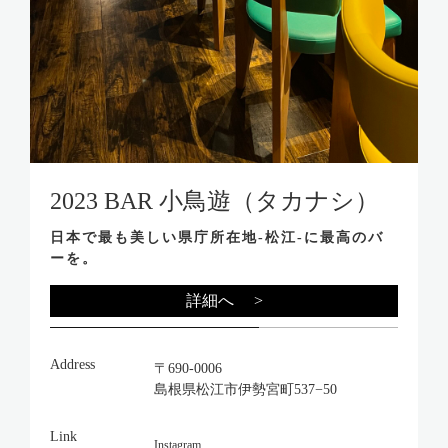
2023 BAR 小鳥遊（タカナシ）
日本で最も美しい県庁所在地-松江-に最高のバ
ーを。
詳細へ >
Address
〒690-0006
島根県松江市伊勢宮町537−50
Link
Instagram