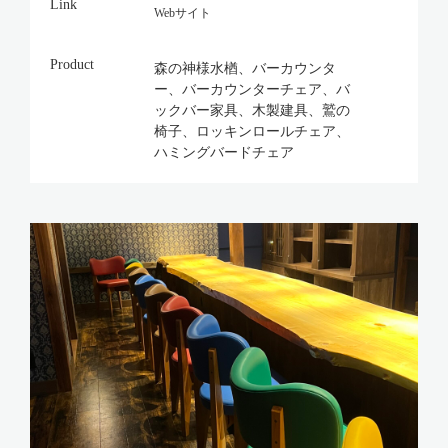
Link
Webサイト
Product
森の神様水楢、バーカウンタ
ー、バーカウンターチェア、バ
ックバー家具、木製建具、鷲の
椅子、ロッキンロールチェア、
ハミングバードチェア