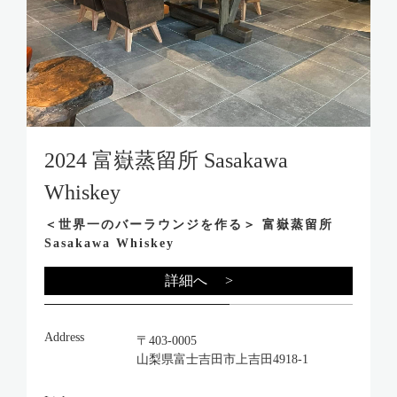
2024 富嶽蒸留所 Sasakawa
Whiskey
＜世界一のバーラウンジを作る＞ 富嶽蒸留所
Sasakawa Whiskey
詳細へ >
Address
〒403-0005
山梨県富士吉田市上吉田4918-1