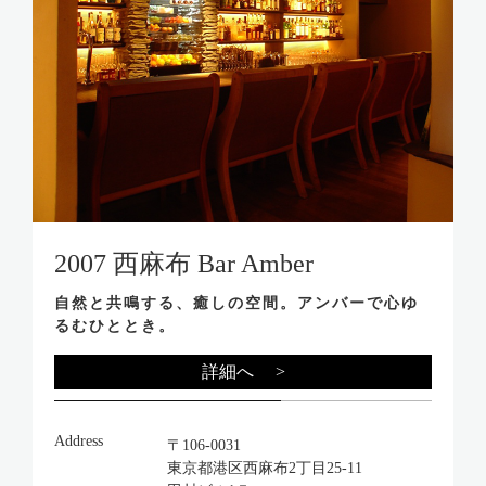
2007 西麻布 Bar Amber
自然と共鳴する、癒しの空間。アンバーで心ゆ
るむひととき。
詳細へ >
Address
〒106-0031
東京都港区西麻布2丁目25-11