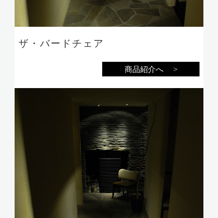
ザ・バードチェア
商品紹介へ >