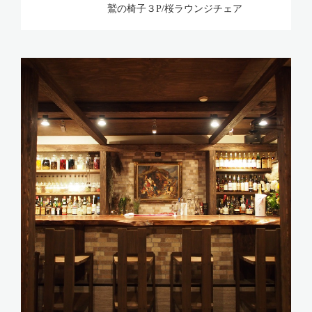
鷲の椅子３P/桜ラウンジチェア