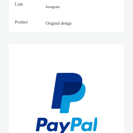
Link
Instagram
Product
Original design