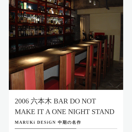
2006 六本木 BAR DO NOT
MAKE IT A ONE NIGHT STAND
MARUKi DESiGN 中期の名作