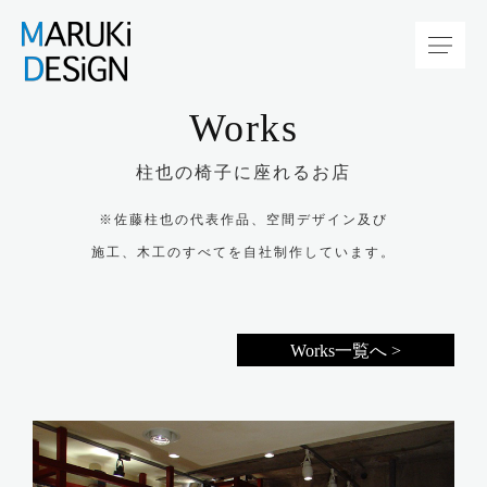
Works
柱也の椅子に座れるお店
※佐藤柱也の代表作品、空間デザイン及び
施工、木工のすべてを自社制作しています。
Works一覧へ >