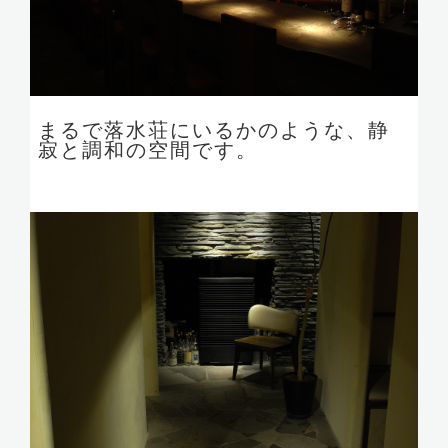
まるで落水荘にいるかのような、静
寂と調和の空間です。